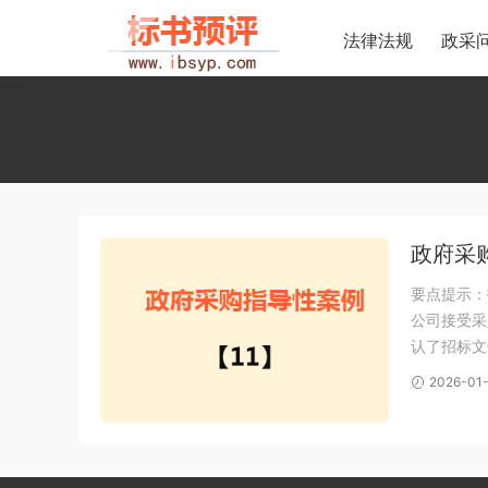
法律法规
政采
政府采购
要点提示：
公司接受采
认了招标文
应商购买了
2026-01-
束后，Z招