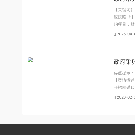
【关键词】
应按照《中
购项目，财
法》第二条
2026-04-
例》第七条
政府采
要点提示：
【案情概述
开招标采购
视，要求采
2026-02-
用。Z招标