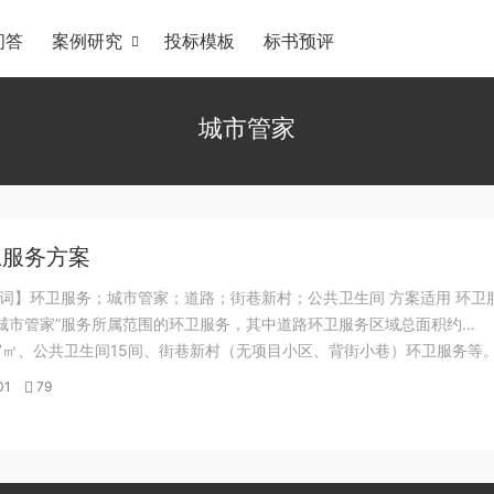
问答
案例研究
投标模板
标书预评
城市管家
卫服务方案
词】环卫服务；城市管家；道路；街巷新村；公共卫生间 方案适用 环卫
“城市管家”服务所属范围的环卫服务，其中道路环卫服务区域总面积约
93.7㎡、公共卫生间15间、街巷新村（无项目小区、背街小巷）环卫服务等。
部分配图
01
79