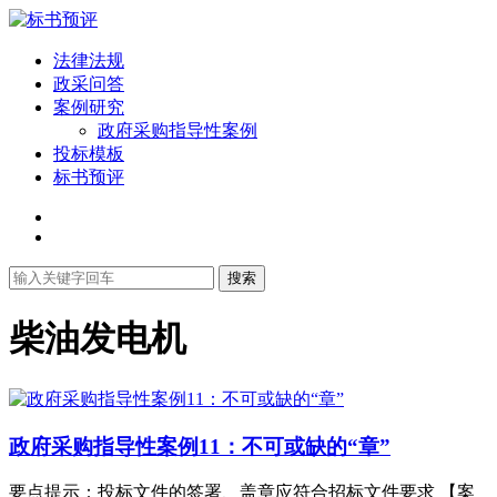
法律法规
政采问答
案例研究
政府采购指导性案例
投标模板
标书预评
搜索
柴油发电机
政府采购指导性案例11：不可或缺的“章”
要点提示：投标文件的签署、盖章应符合招标文件要求 【案