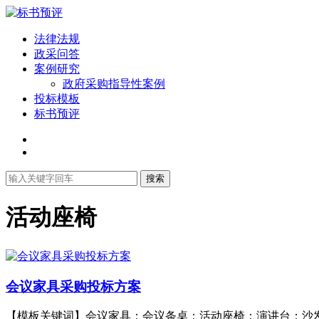
法律法规
政采问答
案例研究
政府采购指导性案例
投标模板
标书预评
搜索
活动座椅
会议家具采购投标方案
【模板关键词】会议家具；会议条桌；活动座椅；演讲台；沙发