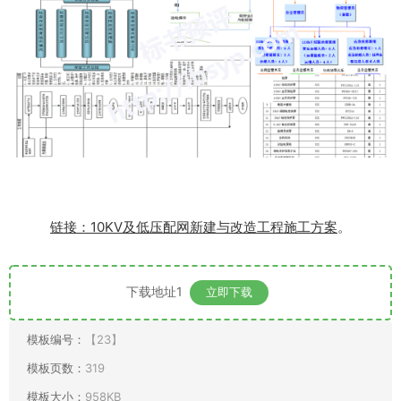
链接：10KV及低压配网新建与改造工程施工方案
。
下载地址1
立即下载
模板编号：
【23】
模板页数：
319
模板大小：
958KB