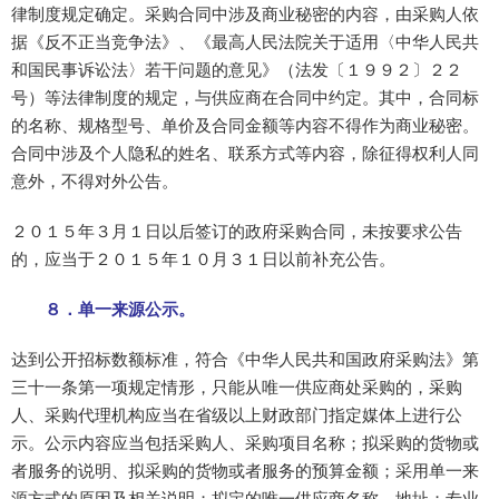
律制度规定确定。采购合同中涉及商业秘密的内容，由采购人依
据《反不正当竞争法》、《最高人民法院关于适用〈中华人民共
和国民事诉讼法〉若干问题的意见》（法发〔１９９２〕２２
号）等法律制度的规定，与供应商在合同中约定。其中，合同标
的名称、规格型号、单价及合同金额等内容不得作为商业秘密。
合同中涉及个人隐私的姓名、联系方式等内容，除征得权利人同
意外，不得对外公告。
２０１５年３月１日以后签订的政府采购合同，未按要求公告
的，应当于２０１５年１０月３１日以前补充公告。
８．单一来源公示。
达到公开招标数额标准，符合《中华人民共和国政府采购法》第
三十一条第一项规定情形，只能从唯一供应商处采购的，采购
人、采购代理机构应当在省级以上财政部门指定媒体上进行公
示。公示内容应当包括采购人、采购项目名称；拟采购的货物或
者服务的说明、拟采购的货物或者服务的预算金额；采用单一来
源方式的原因及相关说明；拟定的唯一供应商名称、地址；专业