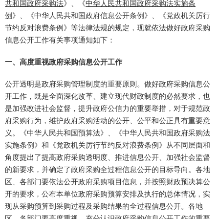
共和国政府采购法
》、《
中华人民共和国政府采购法实施条
例
》、《中华人民共和国政府信息公开条例》、《党政机关厉行
节约反对浪费条例》等法律法规的规定，现就依法做好政府采购
信息公开工作有关事项通知如下：
一、高度重视政府采购信息公开工作
公开透明是政府采购管理制度的重要原则。做好政府采购信息公
开工作，既是全面深化改革、建立现代财政制度的必然要求，也
是加强改进社会监督，提升政府公信力的重要举措，对于规范政
府采购行为，维护政府采购活动的公开、公平和公正具有重要意
义。《中华人民共和国预算法》、《中华人民共和国政府采购法
实施条例》和《党政机关厉行节约反对浪费条例》从不同层面和
角度提出了提高政府采购透明度、推进信息公开、加强社会监督
的新要求，并确定了政府采购全过程信息公开的目标导向。各地
区、各部门要依法公开政府采购项目信息，并按照财政预决算公
开的要求，公布本单位政府采购预算安排及执行的总体情况，实
现从采购预算到采购过程及采购结果的全过程信息公开。各地
区、各部门要高度重视，充分认识政府采购信息公开工作的重要