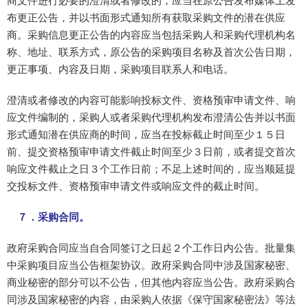
商文件进行必要的澄清或者修改的，应当在原公告发布媒体上发
布更正公告，并以书面形式通知所有获取采购文件的潜在供应
商。采购信息更正公告的内容应当包括采购人和采购代理机构名
称、地址、联系方式，原公告的采购项目名称及首次公告日期，
更正事项、内容及日期，采购项目联系人和电话。
澄清或者修改的内容可能影响投标文件、资格预审申请文件、响
应文件编制的，采购人或者采购代理机构发布澄清公告并以书面
形式通知潜在供应商的时间，应当在投标截止时间至少１５日
前、提交资格预审申请文件截止时间至少３日前，或者提交首次
响应文件截止之日３个工作日前；不足上述时间的，应当顺延提
交投标文件、资格预审申请文件或响应文件的截止时间。
７．采购合同。
政府采购合同应当自合同签订之日起２个工作日内公告。批量集
中采购项目应当公告框架协议。政府采购合同中涉及国家秘密、
商业秘密的部分可以不公告，但其他内容应当公告。政府采购合
同涉及国家秘密的内容，由采购人依据《保守国家秘密法》等法