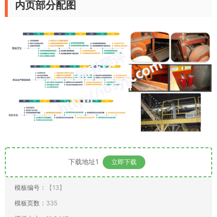
内页部分配图
下载地址1
立即下载
模板编号：
【13】
模板页数：
335