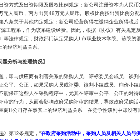
出资方式及出资期限及股权比例规定：新公司注册资本为人民币2
2万元人民币，丙方出资48万元人民币。股权比例按出资比例分
议》第八条关于其他约定规定：新公司经营所得在缴纳企业所得税后
资源工程系，作为该系建设经费。因此，根据《协议》有关规定
》等法律规定，财政部门认定采购人L市职业技术学院、该院资
上的经济利益关系。
问题分析与处理情况】
题，即与供应商有利害关系的采购人员、评标委员会成员、谈判
证公平、公正，如果采购人员或评委、谈判小组成员、询价小组
不能保证这些人在采购程序中，尤其在评审中公平、公正的对待
评审的行为，从而会影响政府采购评审的结果，导致政府采购活
应商H公司存在事实上的经济利益关系，在竞争性谈判中却没有
法
》第12条规定，“
在政府采购活动中，采购人员及相关人员与