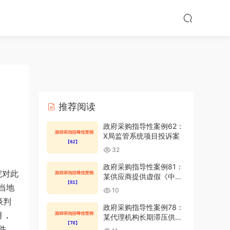
推荐阅读
政府采购指导性案例62：
X局监管系统项目投诉案
32
政府采购指导性案例81：
院对此
某供应商提供虚假《中小
企业声明函》
当地
10
谈判
政府采购指导性案例78：
月，
某代理机构长期滞压供应
商保证金
件。