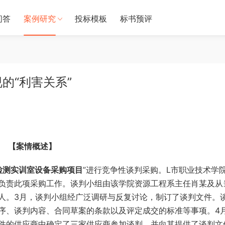
问答
案例研究
投标模板
标书预评
的“利害关系”
【案情概述】
检测实训室设备采购项目
”进行竞争性谈判采购。L市职业技术学
负责此项采购工作。谈判小组由该学院资源工程系主任肖某及从
人。3月，谈判小组经广泛调研与反复讨论，制订了谈判文件。
序、谈判内容、合同草案的条款以及评定成交的标准等事项。4
件的供应商中确定了三家供应商参加谈判，并向其提供了谈判文