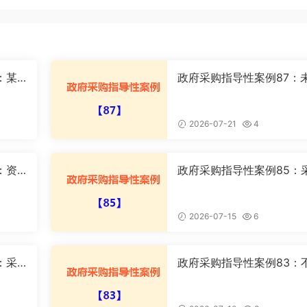
：某
政府采购指导性案例87：
取中标
按规定确定采购项目属性
案
2026-07-21
4
：资
政府采购指导性案例85：
案
购人不与中标供应商签订
合同案
2026-07-15
6
：采
政府采购指导性案例83：
施政府
同供应商委托同一公司员
理磋商事宜