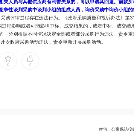
相关人员与其他供应商有利害关系的，可以申请其回避。前款所
竞争性谈判采购中谈判小组的组成人员，询价采购中询价小组的
，采购评审过程存在违法行为。《
政府采购质疑和投诉办法
》第3
采购过程影响或者可能影响中标、成交结果的，或者中标、成交结
的，分别根据不同情况决定全部或者部分采购行为违法，责令重
定此次政府采购活动违法，责令重新开展采购活动。
0
0
住宅、公寓保洁投