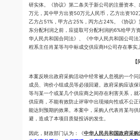
研实体。《协议》第二条关于新公司的注册资本、
万元，其中甲方出资50万元人民币，乙方出资10
乙方占51%，甲方占25%，丙方占24%。《协
东分配利润之前，应提取可分配利润的6%给甲方
华人民共和国合同法》、《中华人民共和国公司法
程系主任肖某等与中标成交供应商H公司存在事实
【
本案反映出政府采购活动中经常被人忽视的一个问
成员、询价小组成员等必须回避。政府采购应该保
等与某一个或某几个供应商之间存在利害关系，就
供应商，不能有效防止评审中出现倾向性或不公正
能达到预期的效果。本案中，采购人代表肖某与供
避，造成了本项目质疑投诉的发生。
因此，财政部门认为：《
中华人民共和国政府采购