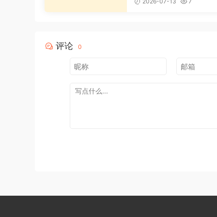
2026-07-13
7
评论
0