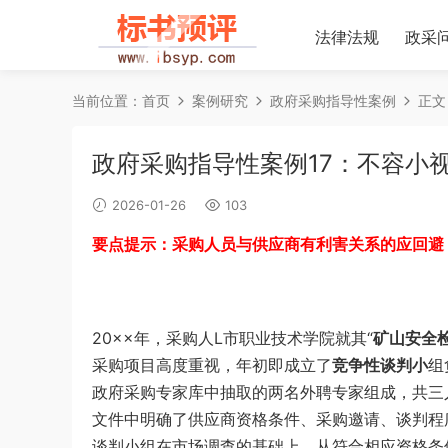
法律法规
政采
当前位置：
首页
案例研究
政府采购指导性案例
正文
政府采购指导性案例17：不容小视
2026-01-26
103
要点提示：采购人员与供应商有利害关系的应回避
20××年，采购人L市职业技术学院就其“
矿山安全
采购项目高度重视，年初即成立了
竞争性谈判小
组
政府采购专家库中抽取的两名外聘专家组成，共三
文件中明确了供应商资格条件、采购邀请、谈判程
谈判小组在市场调查的基础上，从符合相应资格条