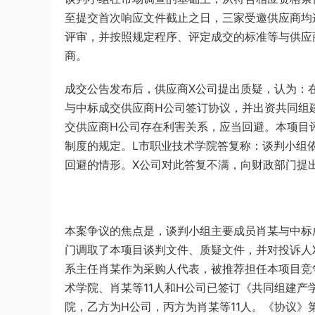
至提交首次响应文件截止之日，三家受邀供应商均
评审，并按照规定程序、评定成交的标准等与供应
商。
成交公告发布后，供应商X公司提出质疑，认为：
与中标成交供应商H公司签订协议，并出资共同组
交供应商H公司存在利害关系，应当回避。本项目
制度的规定。L市职业技术学院答复称：谈判小组
回避的情形。X公司对此答复不满，向财政部门提
本案争议的焦点是，谈判小组主要成员肖某与中标
门调取了本项目谈判文件、质疑文件，并对投诉人
系主任肖某作为采购人代表，被推荐担任本项目竞
术学院、肖某等11人和H公司已签订《共同组建产
院，乙方为H公司，丙方为肖某等11人。《协议