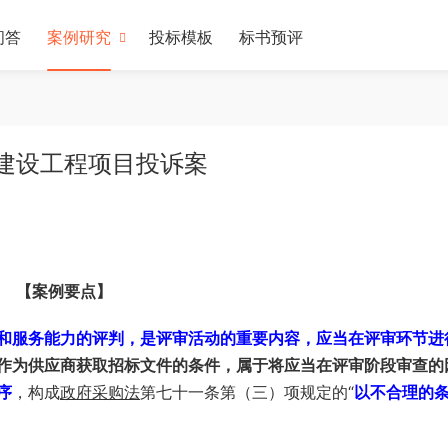
问答
案例研究
投标模板
标书预评
络建设工程项目投诉案
【案例要点】
和服务能力的评判，是评审活动的重要内容，应当在评审环节进
作为供应商获取招标文件的条件，属于将应当在评审阶段审查的
序
，构成
政府采购法
第七十一条第（三）项规定的“
以不合理的