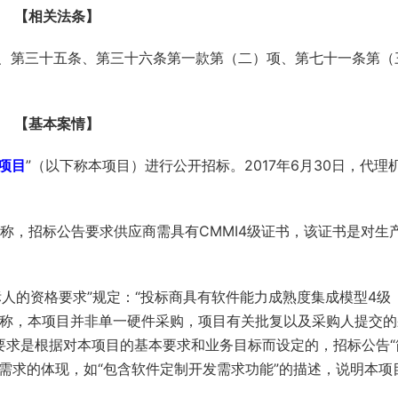
【相关法条】
、第三十五条、第三十六条第一款第（二）项、第七十一条第（
【基本案情】
项目
”（以下称本项目）进行公开招标。2017年6月30日，代理
司称，招标公告要求供应商需具有CMMI4级证书，该证书是对生
人的资格要求”规定：“投标商具有软件能力成熟度集成模型4级
理机构B称，本项目并非单一硬件采购，项目有关批复以及采购人提交
要求是根据对本项目的基本要求和业务目标而设定的，招标公告“
件需求的体现，如“包含软件定制开发需求功能”的描述，说明本项