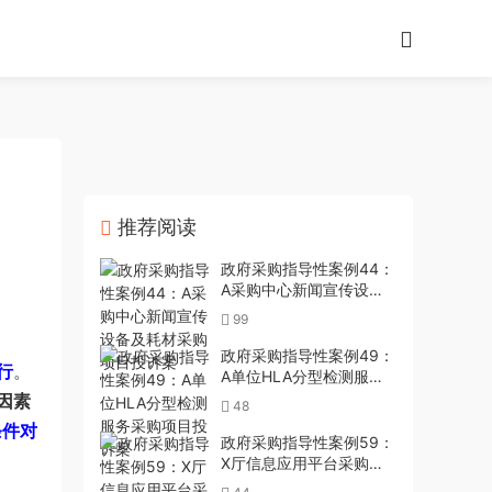
推荐阅读
政府采购指导性案例44：
A采购中心新闻宣传设备
及耗材采购项目投诉案
99
政府采购指导性案例49：
行
。
A单位HLA分型检测服务
采购项目投诉案
因素
48
条件对
政府采购指导性案例59：
X厅信息应用平台采购项
目投诉案