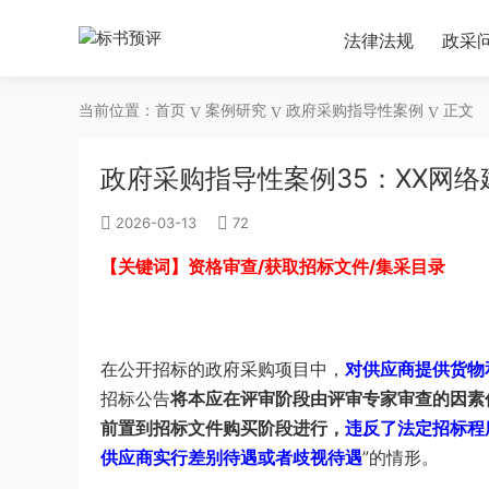
法律法规
政采
当前位置：
首页
案例研究
政府采购指导性案例
正文
政府采购指导性案例35：XX网
2026-03-13
72
【关键词】资格审查/获取招标文件/集采目录
在公开招标的政府采购项目中，
对供应商提供货物
招标公告
将本应在评审阶段由评审专家审查的因素
前置到招标文件购买阶段进行，
违反了法定招标程
供应商实行差别待遇或者歧视待遇
”的情形。