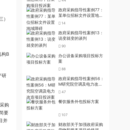
44
政府采购指导性案例77：
某单位招标文件设置地域
三）
障碍
14
政府采购指导性案例13：
说变就变的谈判
90
机构B
办公设备采购项目投标方
案
88
产研
政府采购指导性案例56：
M研究院空调及电力改造
项目投诉案
47
餐饮服务外包投标方案
的采购
简要
107
目并
财政部关于加强政府采购
货物和服务项目价格评审