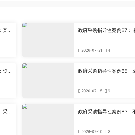
：某
政府采购指导性案例87：
取中标
按规定确定采购项目属性
案
2026-07-21
4
：资
政府采购指导性案例85：
案
购人不与中标供应商签订
合同案
2026-07-15
6
：采
政府采购指导性案例83：
施政府
同供应商委托同一公司员
理磋商事宜
2026-07-10
8