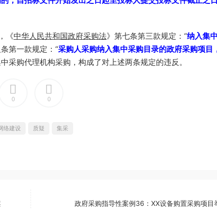
购的，自招标文件开始发出之日起至投标人提交投标文件截止之
，《
中华人民共和国政府采购法
》第七条第三款规定：“
纳入集
八条第一款规定：“
采购人采购纳入集中采购目录的政府采购项目
集中采购代理机构采购，构成了对上述两条规定的违反。
0
0
网络建设
质疑
集采
案
政府采购指导性案例36：XX设备购置采购项目