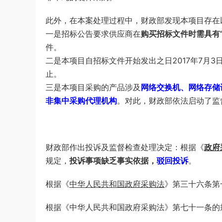
此外，在本案处理过程中，财政部发现本项目存在
一是招标公告要求供应商在
购买招标文件时需具有“软
件。
二是本项目自招标文件开始发出之日2017年7月3
止。
三是本项目采购的产品涉及
网络交换机、网络存储
非集中采购代理机构
。对此，财政部依法启动了监
财政部作出投诉及监督检查处理决定：根据《
政府
规定，
投诉事项缺乏事实依据，
驳回投
诉
。
根据《
中华人民共和国政府采购法
》第三十六条第
根据《中华人民共和国政府采购法》第七十一条的