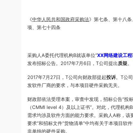
《
中华人民共和国政府采购法
》第七条、第十八条
项、第七十四条
采购人A委托代理机构B就该单位“
XX网络建设工程
发布招标公告。2017年7月6日，T公司提出
质疑
。
2017年7月27日，T公司向财政部提起
投诉
。T公
发软件厂商的要求，与本项目硬件采购无关。
财政部依法受理本案，审查中发现，招标公告“投标
（CMMI level 4）及以上证书”。对此，代
需求均涉及软件方面的能力要求。采购人A称，该
要求”和招标文件“货物清单”中均有关于本项目软
非单纯的硬件采购。