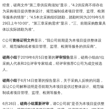
经查，磋商文件“第二章供应商须知”显示，“4.2供应商不得存在
为采购项目提供整体设计、规范编制或者项目管理、监理、检测
等服务的情形”；“4.5本次采购组织踏勘，踏勘时间为2019年5月
29日上午10:00”。“第三章采购需求”显示，“三、前期采购数量具
体以实际踏勘为准”。
C公司
资格证明文件
显示，“我公司前期是为本项目提供整体设
计、规范编制或者项目管理、监理、检测等服务的供应商”。
磋商小组
于2019年6月5日签署的
评审报告
显示，磋商小组由1位
采购人代表和2位评审专家组成，经评审推荐C公司为成交候选
人。
磋商小组
于6月14日签署的报告显示，关于采购人反映的问题，
应让C公司解释说明是否前期为本项目提供过整体设计、规范编
制或者项目管理、监理、检测等服务。
6月26日，
磋商小组重新评审
，请C公司就“是否为本项目提供整