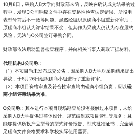
10月8日，采购人B大学向财政部来函，反映在确认成交结果的过
程中，发现C公司响应文件中存在资格性检查认定错误、所投电
表型号前后不一致等问题。虽然经组织原磋商小组重新评审后，
原磋商小组认为评审结果不变，但其作为采购人仍认为存在履约
风险，无法与C公司签订采购合同。
财政部依法启动监督检查程序，并向相关当事人调取证据材料。
代理机构J公司称
：
（1）本项目尚未发布成交公告，因采购人B大学对采购结果提出
异议，于6月26日组织磋商小组进行了重新评审。
（2）本项目资格审查及符合性审查均由磋商小组负责，应以
磋
商小组评审结果为准
。
C公司称
：其在进行本项目现场勘查前没有接触过本项目，未给
采购人B大学提供过整体设计、规范编制或项目管理等服务；且
能够提供所投产品型号的型式评价报告、型式批准证书，完全满
足磋商文件资格要求和学校实际使用需要。