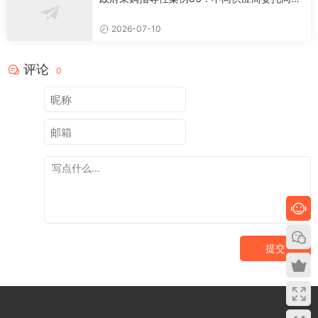
公司员工办理磋商事宜
2026-07-10
评论
0
提交