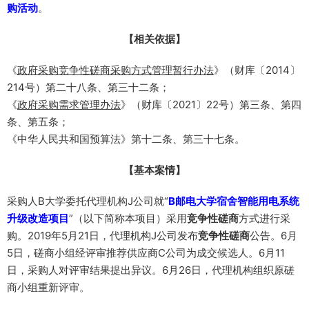
购活动
。
【相关依据】
《
政府采购竞争性磋商采购方式管理暂行办法
》（财库〔2014〕
214号）第二十八条、第三十二条；
《
政府采购需求管理办法
》（财库〔2021〕22号）第三条、第四
条、第五条；
《中华人民共和国预算法》第十二条、第三十七条。
【基本案情】
采购人B大学委托代理机构J公司就“
B邮电大学宿舍智能用电系统
升级改造项目
”（以下简称本项目）采用
竞争性磋商
方式进行采
购。2019年5月21日，代理机构J公司发布
竞争性磋商
公告。6月
5日，磋商小组经评审推荐供应商C公司为成交候选人。6月11
日，采购人对评审结果提出异议。6月26日，代理机构组织原磋
商小组重新评审。