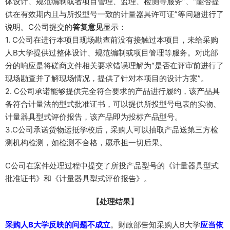
体设计、规范编制或者项目管理、监理、检测等服务”、“能否提
供在有效期内且与所投型号一致的计量器具许可证”等问题进行了
说明。C公司提交的
答复意见
显示：
1. C公司在进行本项目现场勘查前没有接触过本项目，未给采购
人B大学提供过整体设计、规范编制或项目管理等服务。对此部
分的响应是将磋商文件相关要求错误理解为“是否在评审前进行了
现场勘查并了解现场情况，提供了针对本项目的设计方案”。
2. C公司承诺能够提供完全符合要求的产品进行履约，该产品具
备符合计量法的型式批准证书，可以提供所投型号电表的实物、
计量器具型式评价报告，该产品即为投标产品型号。
3.C公司承诺货物运抵学校后，采购人可以抽取产品送第三方检
测机构检测，如检测不合格，愿承担一切后果。
C公司在案件处理过程中提交了所投产品型号的《计量器具型式
批准证书》和《计量器具型式评价报告》。
【处理结果】
采购人B大学反映的问题不成立
。财政部告知采购人B大学
应当依