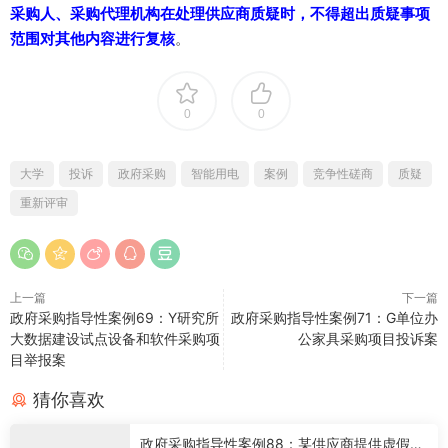
采购人、采购代理机构在处理供应商质疑时，不得超出质疑事项
范围对其他内容进行复核
。
0
0
大学
投诉
政府采购
智能用电
案例
竞争性磋商
质疑
重新评审
上一篇
下一篇
政府采购指导性案例69：Y研究所
政府采购指导性案例71：G单位办
大数据建设试点设备和软件采购项
公家具采购项目投诉案
目举报案
猜你喜欢
政府采购指导性案例88：某供应商提供虚假材