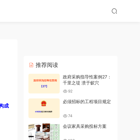
推荐阅读
政府采购指导性案例27：
千里之堤 溃于蚁穴
92
必须招标的工程项目规定
构成
74
会议家具采购投标方案