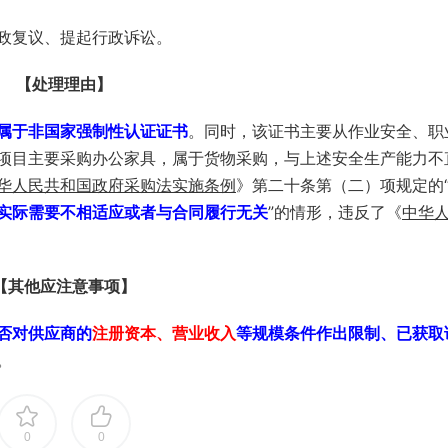
政复议、提起行政诉讼。
【处理理由】
属于非国家强制性认证证书
。同时，该证书主要从作业安全、职
项目主要采购办公家具，属于货物采购，与上述安全生产能力不
华人民共和国政府采购法实施条例
》第二十条第（二）项规定的
实际需要不相适应或者与合同履行无关
”的情形，违反了《
中华
【其他应注意事项】
否对供应商
的
注册资本、营业收入
等规模条件作出限制、已获取
。
0
0