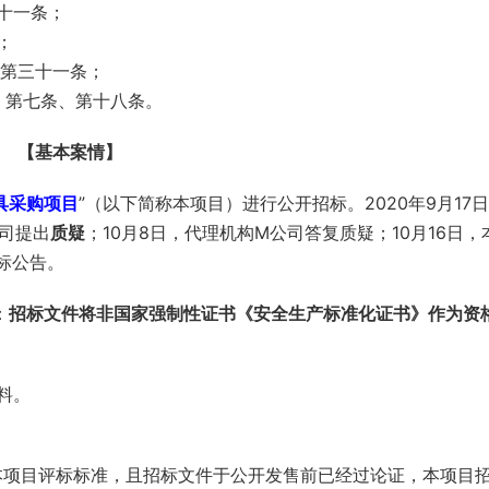
十一条；
；
）第三十一条；
号）第七条、第十八条。
【基本案情】
具采购项目
”（以下简称本项目）进行公开招标。2020年9月17
公司提出
质疑
；10月8日，代理机构M公司答复质疑；10月16日，
标公告。
：
招标文件将非国家强制性证书《安全生产标准化证书》作为资
料。
本项目评标标准，且招标文件于公开发售前已经过论证，本项目