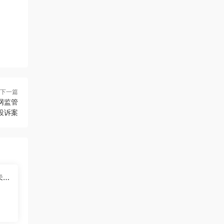
下一篇
网监管
投诉案
未
投诉