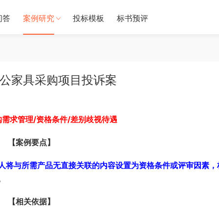
问答
案例研究
投标模板
标书预评
办公家具采购项目投诉案
购需求管理/资格条件/差别歧视待遇
【案例要点】
人将与所需产品无直接关联的内容设置为资格条件或评审因素，
。
【相关依据】