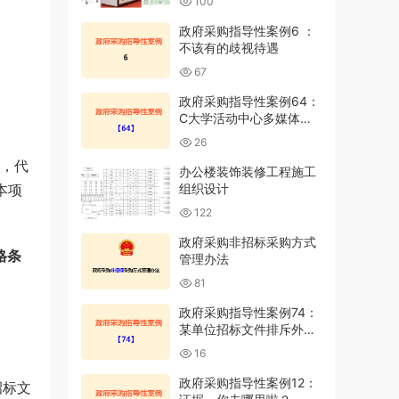
100
政府采购指导性案例6 ：
不该有的歧视待遇
67
政府采购指导性案例64：
C大学活动中心多媒体教
室建设采购项目投诉案
26
日，代
办公楼装饰装修工程施工
本项
组织设计
122
政府采购非招标采购方式
格条
管理办法
81
政府采购指导性案例74：
某单位招标文件排斥外地
企业参与投标
16
政府采购指导性案例12：
招标文