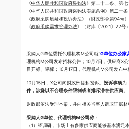
《
中华人民共和国政府采购法
》第二十二条、第七
《
中华人民共和国政府采购法实施条例
》第二十条
《
政府采购质疑和投诉办法
》（财政部令第94号
《
政府采购需求管理办法
》（财库〔2021〕22
采购人G单位委托代理机构M公司就“
G单位办公家
理机构M公司发布招标公告；10月7日，供应商X
目开标、评标；10月17日，代理机构M公司发布中
10月15日，X公司向财政部提起投诉。
投诉事项
为
件，涉嫌以不合理条件限制或者排斥潜在供应商
。
财政部依法受理本案，并向相关当事人调取证据材
采购人G单位、代理机构M公司称
：
（1）经调研，市场上有多家供应商能够基本满足