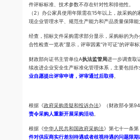
件评标标准、技术参数不存在针对性和排他性。
（2）办公家具使用年限需在15年以上，故采购的
现企业管理水平、规范生产能力和产品质量保障能
经查，招标文件采购需求部分显示，采购标的为办
合性检查一览表”显示，评审因素“许可证”的评审
财政部向证书主管单位A
执法监管局
进一步调查取
续改进企业安全生产标准化管理体系，主要包括作
业自愿提出评审申请，评审通过后取得
。
根据《
政府采购质疑和投诉办法
》（财政部令第9
责令采购人重新开展采购活动
。
根据《
中华人民共和国政府采购法
》第七十一条第
件对供应商实行差别待遇或者歧视待遇的问题限期