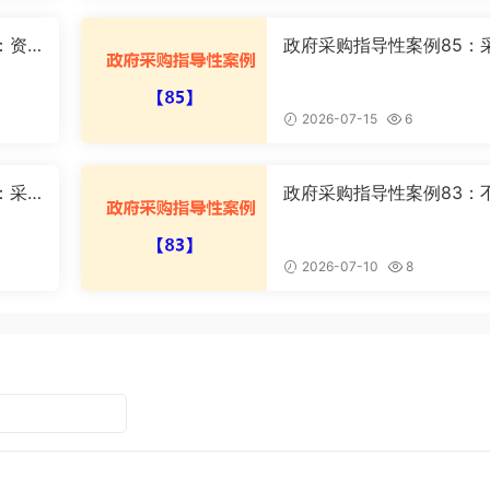
：资
政府采购指导性案例85：
案
购人不与中标供应商签订
合同案
2026-07-15
6
：采
政府采购指导性案例83：
施政府
同供应商委托同一公司员
理磋商事宜
2026-07-10
8